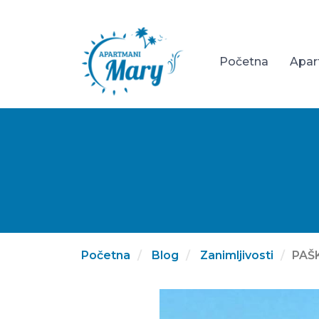
Početna
Apar
Početna
Blog
Zanimljivosti
PAŠ