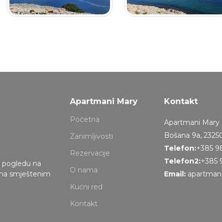
Apartmani Mary
Kontakt
Početna
Apartmani Mary
Bošana 9a, 2325
Zanimljivosti
Telefon:
+385 9
Rezervacije
Telefon2:
+385 
m pogledu na
O nama
ima smještenim
Email:
apartman
Kućni red
Kontakt