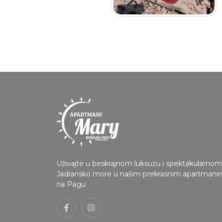
Uživajte u beskrajnom luksuzu i spektakularno
Jadransko more u našim prekrasnim apartman
na Pagu