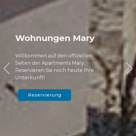
Wohnungen Mary
Willkommen auf den offiziellen
Seiten der Apartments Mary.
Reservieren Sie noch heute Ihre
Unterkunft!
Reservierung