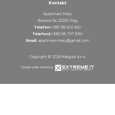
Kontakt
Apartmani Mary
Bošana 9a, 23250 Pag
Telefon:
+385 98 602 660
Telefon2:
+385 98 707 890
Email:
apartmani.mary@gmail.com
Copyright © 2026 Kaligula d.o.o.
Izrada web stranica