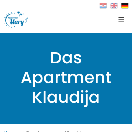
Das
Apartment
Klaudija