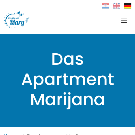
Das
Apartment
Marijana