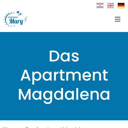
Das
Apartment
Magdalena